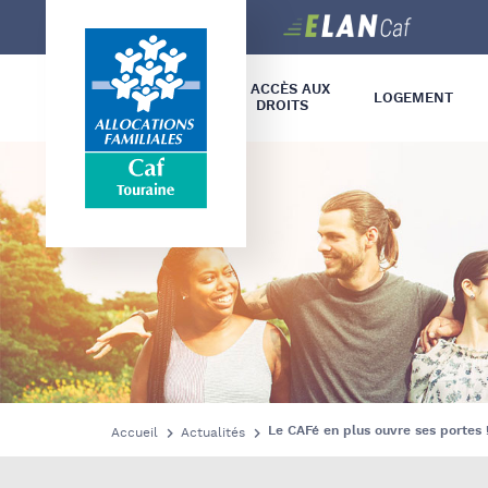
Caf
Touraine
L’ ACCÈS AUX
LOGEMENT
DROITS
INSERTION –
HANDICAP –
Le CAFé en plus ouvre ses portes 
Accueil
Actualités