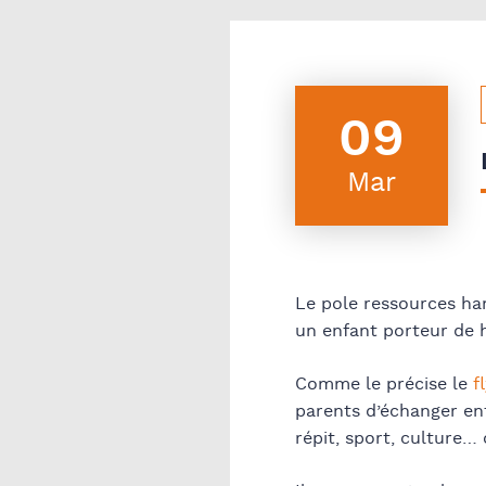
09
Mar
Le pole ressources han
un enfant porteur de 
Comme le précise le
f
parents d’échanger ent
répit, sport, culture…