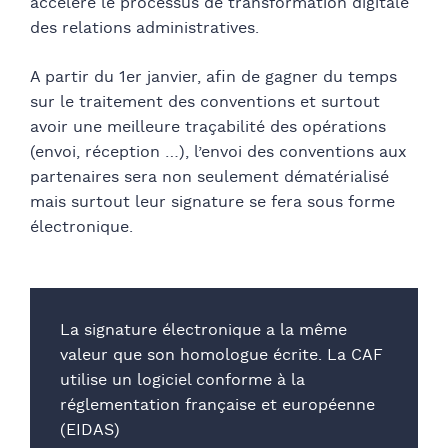
accélère le processus de transformation digitale
des relations administratives.
A partir du 1er janvier, afin de gagner du temps
sur le traitement des conventions et surtout
avoir une meilleure traçabilité des opérations
(envoi, réception …), l’envoi des conventions aux
partenaires sera non seulement dématérialisé
mais surtout leur signature se fera sous forme
électronique.
La signature électronique a la même
valeur que son homologue écrite. La CAF
utilise un logiciel conforme à la
réglementation française et européenne
(EIDAS)