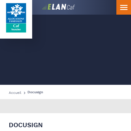
Caf
Touraine
Docusign
Accueil
DOCUSIGN