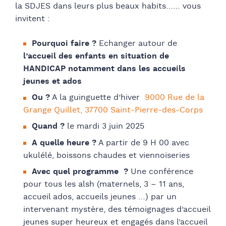
la SDJES dans leurs plus beaux habits…… vous
invitent :
Pourquoi faire ?
Echanger autour de
l’accueil des enfants en situation de
HANDICAP notamment dans les accueils
jeunes et ados
Ou ?
A la guinguette d’hiver
9000 Rue de la
Grange Quillet, 37700 Saint-Pierre-des-Corps
Quand ?
le mardi 3 juin 2025
A quelle heure ?
A partir de 9 H 00 avec
ukulélé, boissons chaudes et viennoiseries
Avec quel programme ?
Une conférence
pour tous les alsh (maternels, 3 – 11 ans,
accueil ados, accueils jeunes …) par un
intervenant mystère, des témoignages d’accueil
jeunes super heureux et engagés dans l’accueil