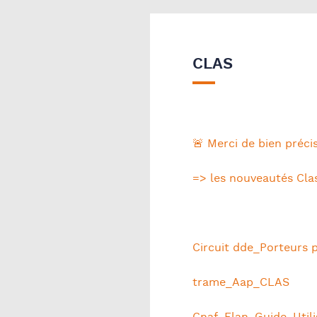
CLAS
🚨 Merci de bien précis
=> les nouveautés Cla
Circuit dde_Porteurs p
trame_Aap_CLAS