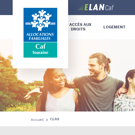
Caf
Touraine
L’ ACCÈS AUX
LOGEMENT
DROITS
INSERTION –
HANDICAP –
CLAS
Accueil