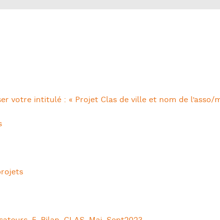
er votre intitulé : « Projet Clas de ville et nom de l’asso/
s
rojets