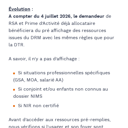
Évolution
:
A compter du 4 juillet 2026,
le demandeur
de
RSA et Prime d’Activité déjà allocataire
bénéficiera du pré affichage des ressources
issues du DRM avec les mêmes règles que pour
la DTR.
A savoir, il n’y a pas d’affichage :
Si situations professionnelles spécifiques
(GSA, MOA, salarié AA)
Si conjoint et/ou enfants non connus au
dossier NIMS
Si NIR non certifié
Avant d’accéder aux ressources pré-remplies,
nous vérifions si l’usager et son foyer sont