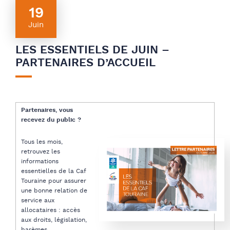
19
Juin
LES ESSENTIELS DE JUIN –
PARTENAIRES D’ACCUEIL
Partenaires, vous
recevez du public ?
Tous les mois,
retrouvez les
informations
essentielles de la Caf
Touraine pour assurer
une bonne relation de
service aux
allocataires : accès
aux droits, législation,
barèmes…